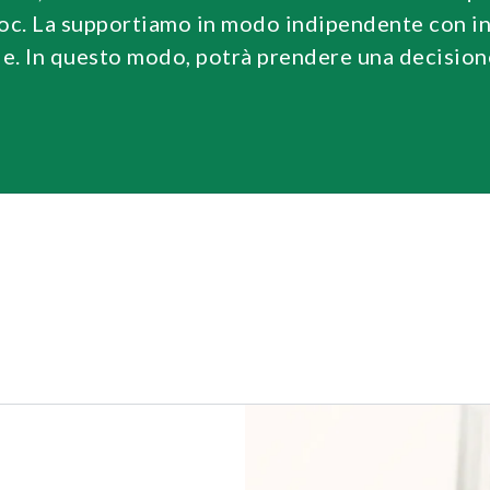
c. La supportiamo in modo indipendente con inf
ale. In questo modo, potrà prendere una decisio