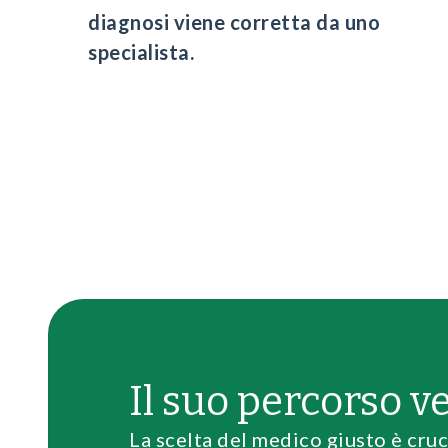
diagnosi viene corretta da uno
specialista.
Il suo percorso v
La scelta del medico giusto è cruc