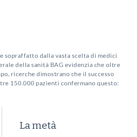
e sopraffatto dalla vasta scelta di medici
derale della sanità BAG evidenzia che oltre
empo, ricerche dimostrano che il successo
oltre 150.000 pazienti confermano questo:
La metà