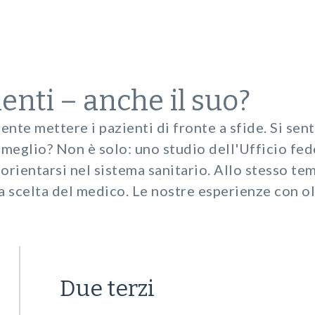
i
enti – anche il suo?
te mettere i pazienti di fronte a sfide. Si sent
a meglio? Non è solo: uno studio dell'Ufficio fe
 orientarsi nel sistema sanitario. Allo stesso t
la scelta del medico. Le nostre esperienze con 
Due terzi