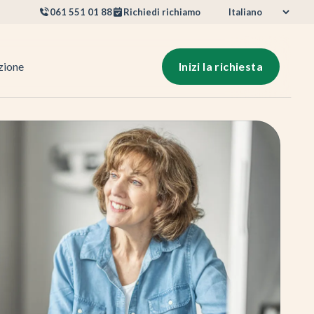
061 551 01 88
Richiedi richiamo
azione
Inizi la richiesta