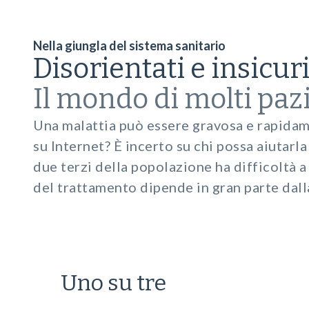
Nella giungla del sistema sanitario
Disorientati e insicur
Il mondo di molti pazi
Una malattia può essere gravosa e rapidamen
su Internet? È incerto su chi possa aiutarl
due terzi della popolazione ha difficoltà a
del trattamento dipende in gran parte dal
Uno su tre