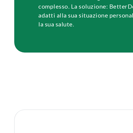
complesso. La soluzione: BetterDo
adatti alla sua situazione person
la sua salute.