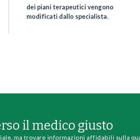
dei piani terapeutici vengono
modificati dallo specialista.
erso il medico giusto
iale, ma trovare informazioni affidabili sulla qu