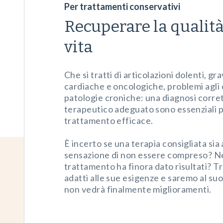
Per trattamenti conservativi
Recuperare la qualità
vita
Che si tratti di articolazioni dolenti, gr
cardiache e oncologiche, problemi agli 
patologie croniche: una diagnosi corre
terapeutico adeguato sono essenziali 
trattamento efficace.
È incerto se una terapia consigliata sia
sensazione di non essere compreso? 
trattamento ha finora dato risultati? 
adatti alle sue esigenze e saremo al suo
non vedrà finalmente miglioramenti.