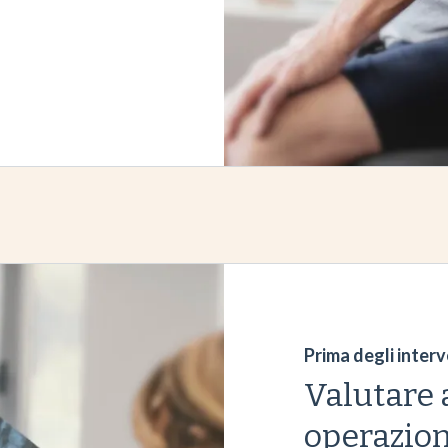
Prima degli interv
Valutare 
operazion