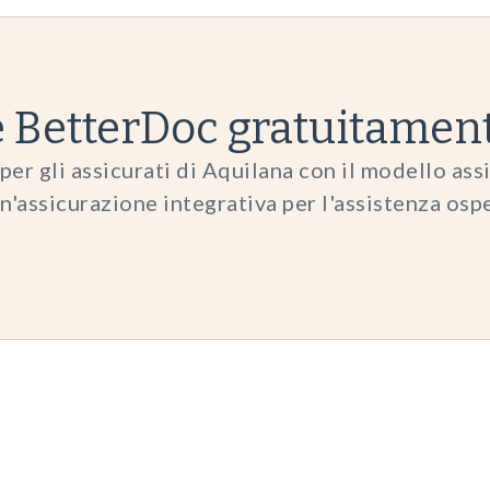
re BetterDoc gratuitamen
per gli assicurati di Aquilana con il modello ass
assicurazione integrativa per l'assistenza osp