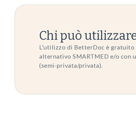
Chi può utilizza
L'utilizzo di BetterDoc è gratuito 
alternativo SMARTMED e/o con un'
(semi-privata/privata).