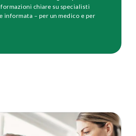
ormazioni chiare su specialisti
ne informata – per un medico e per