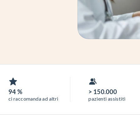
94 %
> 150.000
ci raccomanda ad altri
pazienti assistiti