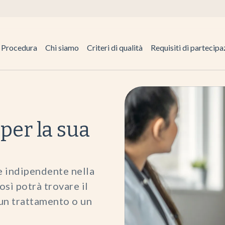
Procedura
Chi siamo
Criteri di qualità
Requisiti di partecip
 per la sua
e indipendente nella
osì potrà trovare il
un trattamento o un