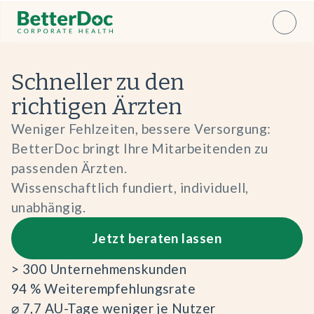
Schneller zu den
richtigen Ärzten
Weniger Fehlzeiten, bessere Versorgung:
BetterDoc bringt Ihre Mitarbeitenden zu
passenden Ärzten.
Wissenschaftlich fundiert, individuell,
unabhängig.
Jetzt beraten lassen
> 300 Unternehmenskunden
94 % Weiterempfehlungsrate
⌀ 7,7 AU-Tage weniger je Nutzer