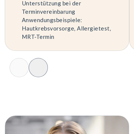
Unterstützung bei der
Terminvereinbarung
Anwendungsbeispiele:
Hautkrebsvorsorge, Allergietest,
MRT-Termin
Slide Prev
Slide Next