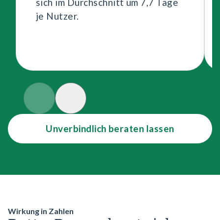
sich im Durchschnitt um 7,7 Tage
je Nutzer.
Slide Prev
Slide Next
Unverbindlich beraten lassen
Wirkung in Zahlen