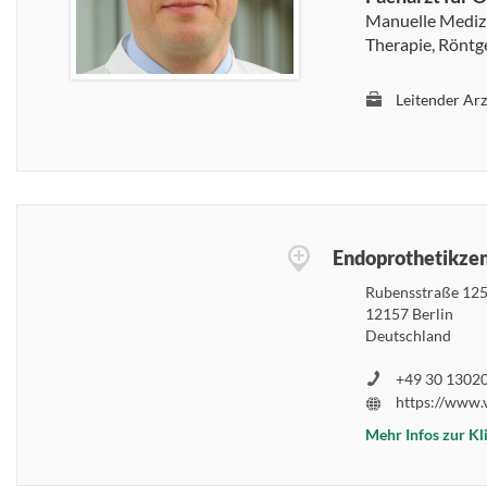
Manuelle Medizi
Therapie, Röntg
Leitender Arz
Endoprothetikze
Rubensstraße 12
12157 Berlin
Deutschland
+49 30 13020
Mehr Infos zur Kl