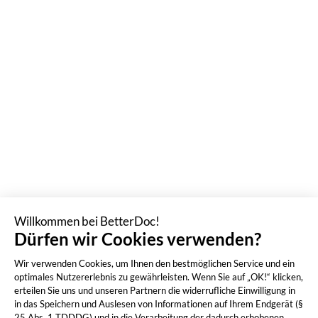
Willkommen bei BetterDoc!
Dürfen wir Cookies verwenden?
Wir verwenden Cookies, um Ihnen den bestmöglichen Service und ein
optimales Nutzererlebnis zu gewährleisten. Wenn Sie auf „OK!“ klicken,
erteilen Sie uns und unseren Partnern die widerrufliche Einwilligung in
in das Speichern und Auslesen von Informationen auf Ihrem Endgerät (§
25 Abs. 1 TDDDG) und in die Verarbeitung der dadurch erhobenen