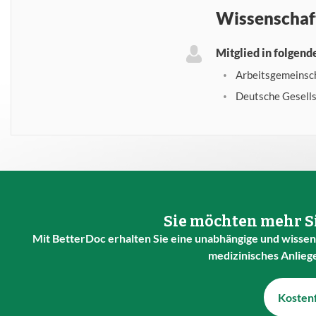
Wissenschaf
Mitglied in folgen
Arbeitsgemeinsch
Deutsche Gesells
Sie möchten mehr Si
Mit BetterDoc erhalten Sie eine unabhängige und wissens
medizinisches Anlieg
Kostenf