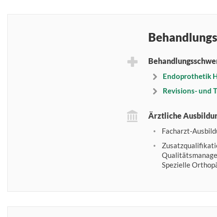
Behandlungs
Behandlungsschwe
Endoprothetik H
Revisions- und
Ärztliche Ausbildu
Facharzt-Ausbild
Zusatzqualifikat
Qualitätsmanagem
Spezielle Orthop