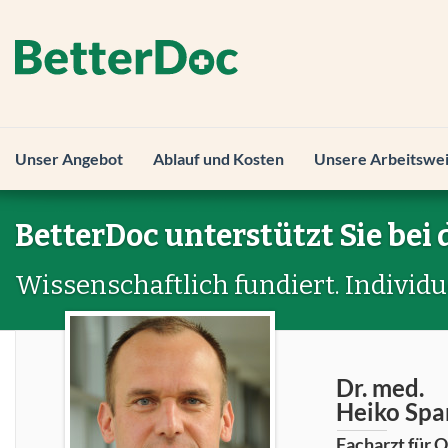
Unser Angebot
Ablauf und Kosten
Unsere Arbeitswe
BetterDoc unterstützt Sie bei 
Wissenschaftlich fundiert. Individu
Dr. med.
Heiko Spa
Facharzt für 