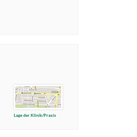
Lage der Klinik/Praxis