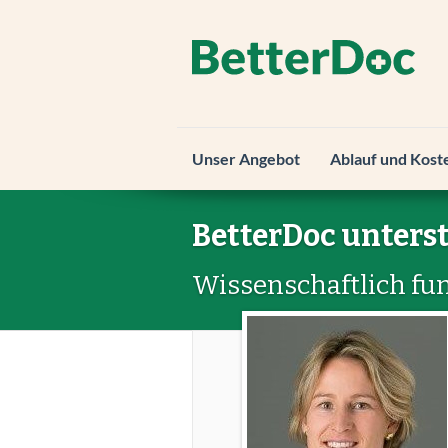
Unser Angebot
Ablauf und Kost
BetterDoc unterst
Wissenschaftlich fun