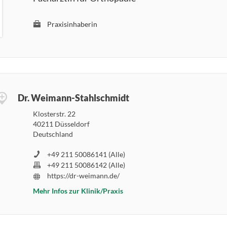
Praxisinhaberin
Dr. Weimann-Stahlschmidt
Klosterstr. 22
40211 Düsseldorf
Deutschland
+49 211 50086141 (Alle)
+49 211 50086142 (Alle)
https://dr-weimann.de/
Mehr Infos zur Klinik/Praxis