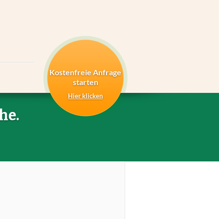
Kostenfreie Anfrage
starten
Hier klicken
he.