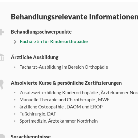
Behandlungsrelevante Informatione
Behandlungsschwerpunkte
Fachärztin für Kinderorthopädie
Ärztliche Ausbildung
Facharzt-Ausbildung im Bereich Orthopädie
Absolvierte Kurse & persönliche Zertifizierungen
Zusatzweiterbildung Kinderorthopädie , Ärztekammer Nor
Manuelle Therapie und Chirotherapie , MWE
ärztliche Osteopathie , DAOM und EROP
Fußchirurgie, DAF
Sportmedizin, Ärztekammer Nordrhein
Sprachkenntnisse