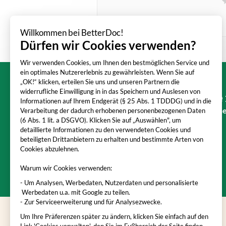
Willkommen bei BetterDoc!
Dürfen wir Cookies verwenden?
Wir verwenden Cookies, um Ihnen den bestmöglichen Service und
ein optimales Nutzererlebnis zu gewährleisten. Wenn Sie auf
„OK!“ klicken, erteilen Sie uns und unseren Partnern die
widerrufliche Einwilligung in in das Speichern und Auslesen von
Sie
Informationen auf Ihrem Endgerät (§ 25 Abs. 1 TDDDG) und in die
Mit BetterDoc erhalten Sie eine
Verarbeitung der dadurch erhobenen personenbezogenen Daten
(6 Abs. 1 lit. a DSGVO). Klicken Sie auf „Auswählen", um
detaillierte Informationen zu den verwendeten Cookies und
beteiligten Drittanbietern zu erhalten und bestimmte Arten von
Cookies abzulehnen.
Warum wir Cookies verwenden:
- Um Analysen, Werbedaten, Nutzerdaten und personalisierte
Werbedaten u.a. mit Google zu teilen.
- Zur Serviceerweiterung und für Analysezwecke.
Um Ihre Präferenzen später zu ändern, klicken Sie einfach auf den