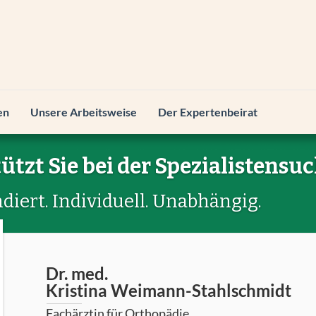
en
Unsere Arbeitsweise
Der Expertenbeirat
ützt Sie bei der Spezialistensuc
diert. Individuell. Unabhängig.
Dr. med.
Kristina Weimann-Stahlschmidt
Fachärztin für Orthopädie