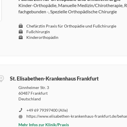
Kinder-Orthopädie, Manuelle Medizin/Chirotherapie, R
fachgebunden -, Spezielle Orthopädische Chirurgie
Chefärztin Praxis für Orthopädie und Fußchirurgie
Fußchirurgin
Kinderorthopädin
St. Elisabethen-Krankenhaus Frankfurt
Ginnheimer Str. 3
60487 Frankfurt
Deutschland
+49 69 79397400 (Alle)
Mehr Infos zur Klinik/Praxis