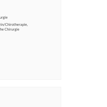
urgie
in/Chirotherapie,
he Chirurgie