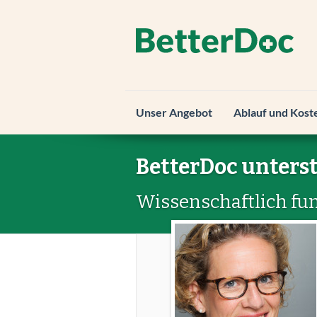
Unser Angebot
Ablauf und Kost
BetterDoc unterst
Wissenschaftlich fun