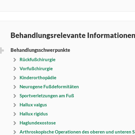
Behandlungsrelevante Informatione
Behandlungsschwerpunkte
Rückfußchirurgie
Vorfußchirurgie
Kinderorthopädie
Neurogene Fußdeformitäten
Sportverletzungen am Fuß
Hallux valgus
Hallux rigidus
Haglundexostose
Arthroskopische Operationen des oberen und unteren 