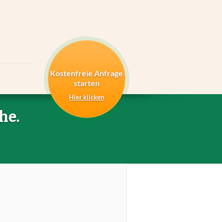
Kostenfreie Anfrage
starten
Hier klicken
he.