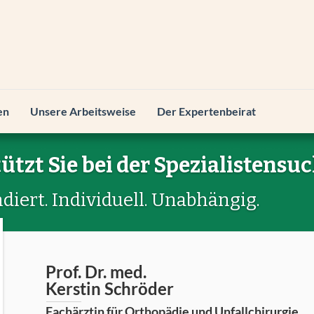
en
Unsere Arbeitsweise
Der Expertenbeirat
ützt Sie bei der Spezialistensuc
diert. Individuell. Unabhängig.
Prof. Dr. med.
Kerstin Schröder
Fachärztin für Orthopädie und Unfallchirurgie