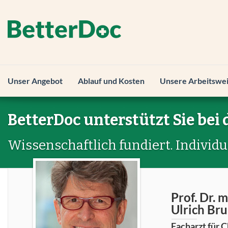
Unser Angebot
Ablauf und Kosten
Unsere Arbeitswe
BetterDoc unterstützt Sie bei 
Wissenschaftlich fundiert. Individu
Prof. Dr. 
Ulrich Br
Facharzt für C