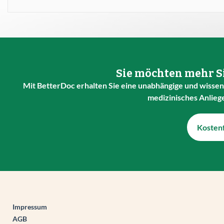
Sie möchten mehr Si
Mit BetterDoc erhalten Sie eine unabhängige und wissens
medizinisches Anlieg
Kostenf
Impressum
AGB