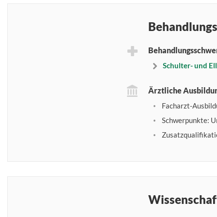
Behandlungs
Behandlungsschwe
Schulter- und El
Ärztliche Ausbildu
Facharzt-Ausbild
Schwerpunkte: Un
Zusatzqualifikat
Wissenschaf