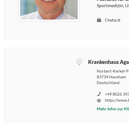
Sportmedizin, Un
Chefarzt
Krankenhaus Aga
Norbert-Kerkel-P
83734 Hausham
Deutschland
+49 8026 393
Mehr Infos zur Kl