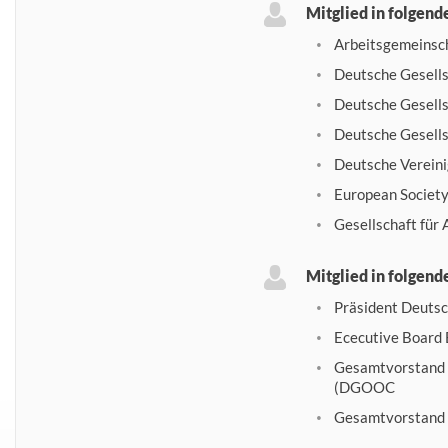
Mitglied in folgen
Arbeitsgemeinsch
Deutsche Gesells
Deutsche Gesells
Deutsche Gesells
Deutsche Vereini
European Society
Gesellschaft für
Mitglied in folgen
Präsident Deutsc
Ececutive Board 
Gesamtvorstand D
(DGOOC
Gesamtvorstand D