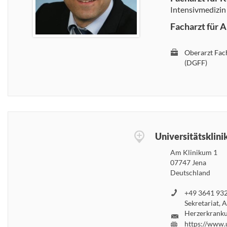
Intensivmedizin
Facharzt für A
Oberarzt Fach
(DGFF)
Universitätsklin
Am Klinikum 1
07747 Jena
Deutschland
+49 3641 932
Sekretariat, 
Herzerkranku
https://www.