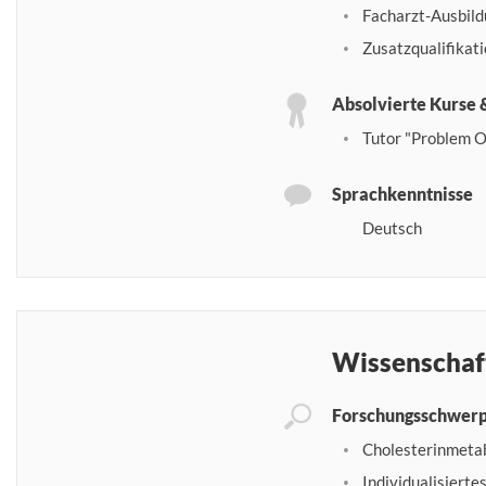
Facharzt-Ausbild
Zusatzqualifikat
Absolvierte Kurse 
Tutor "Problem O
Sprachkenntnisse
Deutsch
Wissenschaf
Forschungsschwer
Cholesterinmetab
Individualisiert