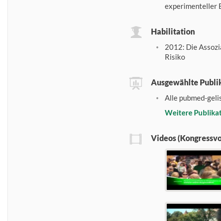
experimenteller 
Habilitation
2012: Die Assozi
Risiko
Ausgewählte Publi
Alle pubmed-geli
Weitere Publika
Videos (Kongressvor