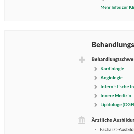
Mehr Infos zur Kl
Behandlungs
Behandlungsschwe
Kardiologie
Angiologie
Internistische I
Innere Medizin
Lipidologe (DGF
Ärztliche Ausbildu
Facharzt-Ausbild