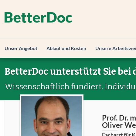
Unser Angebot
Ablauf und Kosten
Unsere Arbeitswe
BetterDoc unterstützt Sie bei 
Wissenschaftlich fundiert. Individu
Prof. Dr. 
Oliver We
Facharzt für K