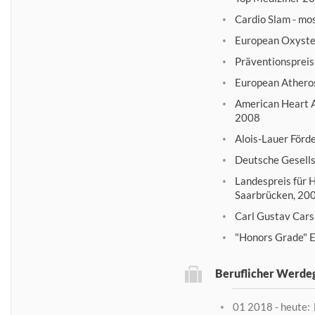
Cardio Slam - mo
European Oxyste
Präventionspreis
European Atheros
American Heart A
2008
Alois-Lauer Förd
Deutsche Gesells
Landespreis für H
Saarbrücken, 20
Carl Gustav Cars
"Honors Grade" E
Beruflicher Werde
01 2018 - heute: