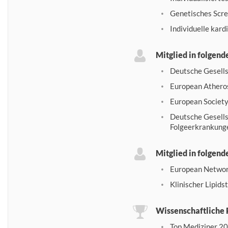
Genetisches Scre
Individuelle kard
Mitglied in folgen
Deutsche Gesells
European Atheros
European Society
Deutsche Gesells
Folgeerkrankunge
Mitglied in folgen
European Networ
Klinischer Lipid
Wissenschaftliche 
Top Mediziner 20