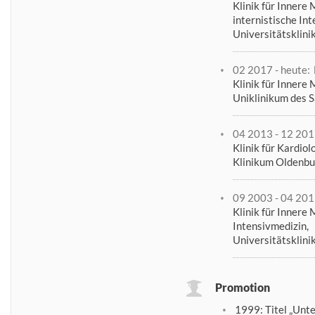
Klinik für Innere 
internistische In
Universitätsklin
02 2017 - heute:
Klinik für Innere 
Uniklinikum des 
04 2013 - 12 201
Klinik für Kardiol
Klinikum Oldenbur
09 2003 - 04 201
Klinik für Innere 
Intensivmedizin,
Universitätsklin
Promotion
1999: Titel „Unt