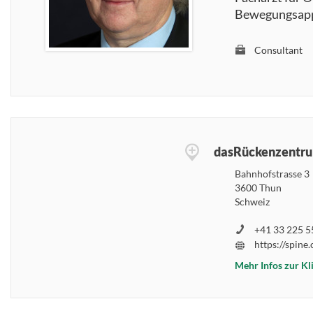
Bewegungsapp
Consultant
dasRückenzentr
Bahnhofstrasse 3
3600 Thun
Schweiz
+41 33 225 55
https://spine.
Mehr Infos zur Kl