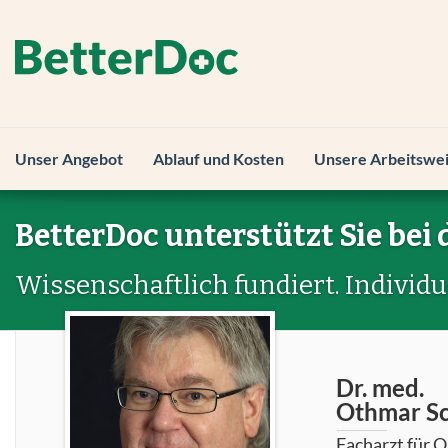
Unser Angebot
Ablauf und Kosten
Unsere Arbeitswe
BetterDoc unterstützt Sie bei 
Wissenschaftlich fundiert. Individu
Dr. med.
Othmar S
Facharzt für 