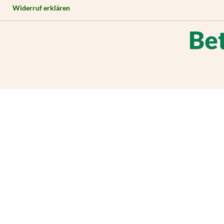
Widerruf erklären