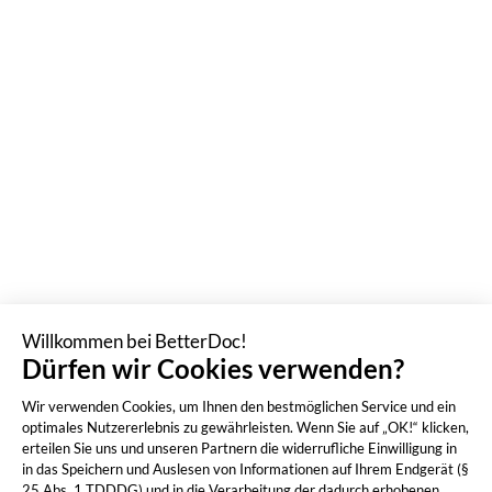
Willkommen bei BetterDoc!
Dürfen wir Cookies verwenden?
Wir verwenden Cookies, um Ihnen den bestmöglichen Service und ein
optimales Nutzererlebnis zu gewährleisten. Wenn Sie auf „OK!“ klicken,
erteilen Sie uns und unseren Partnern die widerrufliche Einwilligung in
in das Speichern und Auslesen von Informationen auf Ihrem Endgerät (§
25 Abs. 1 TDDDG) und in die Verarbeitung der dadurch erhobenen